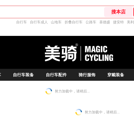
自行车
自行车成人
山地车
折叠自行车
公路车
喜德盛
捷安特
美利
车
自行车装备
自行车配件
骑行服饰
穿戴装备
努力加载中，请稍后...
努力加载中，请稍后...