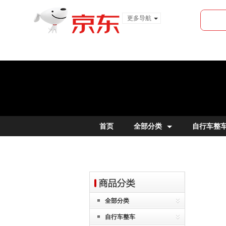
更多导航
服装城
食品
金融
首页
全部分类
自行车整
全部分类
自行车整车