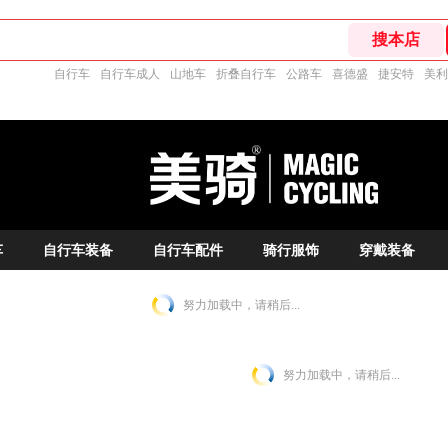
自行车
自行车成人
山地车
折叠自行车
公路车
喜德盛
捷安特
美利
车
自行车装备
自行车配件
骑行服饰
穿戴装备
努力加载中，请稍后...
努力加载中，请稍后...