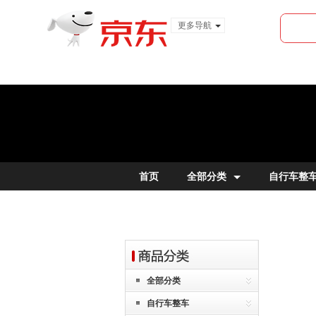
更多导航
服装城
食品
金融
首页
全部分类
自行车整
全部分类
自行车整车