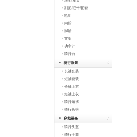
座垫/座套
副把/把带/把套
轮组
内胎
脚踏
支架
功率计
骑行台
骑行服饰
长袖套装
短袖套装
长袖上衣
短袖上衣
骑行短裤
骑行长裤
穿戴装备
骑行头盔
骑行手套