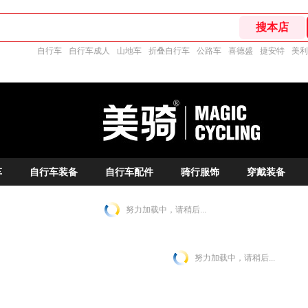
自行车
自行车成人
山地车
折叠自行车
公路车
喜德盛
捷安特
美利
车
自行车装备
自行车配件
骑行服饰
穿戴装备
努力加载中，请稍后...
努力加载中，请稍后...