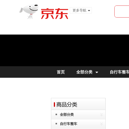
更多导航
服装城
食品
金融
首页
全部分类
自行车整
全部分类
自行车整车