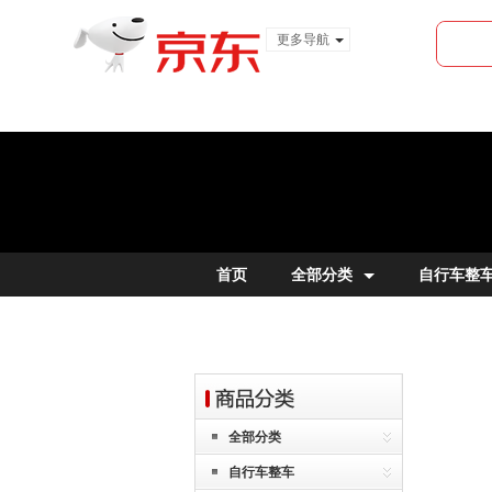
更多导航
服装城
食品
金融
首页
全部分类
自行车整
全部分类
自行车整车