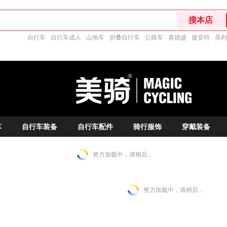
自行车
自行车成人
山地车
折叠自行车
公路车
喜德盛
捷安特
美利
车
自行车装备
自行车配件
骑行服饰
穿戴装备
努力加载中，请稍后...
努力加载中，请稍后...